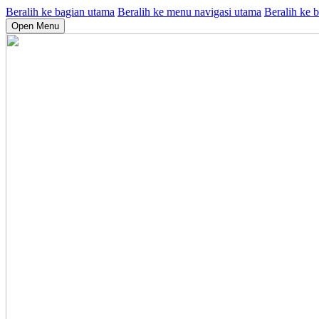
Beralih ke bagian utama
Beralih ke menu navigasi utama
Beralih ke b
Open Menu