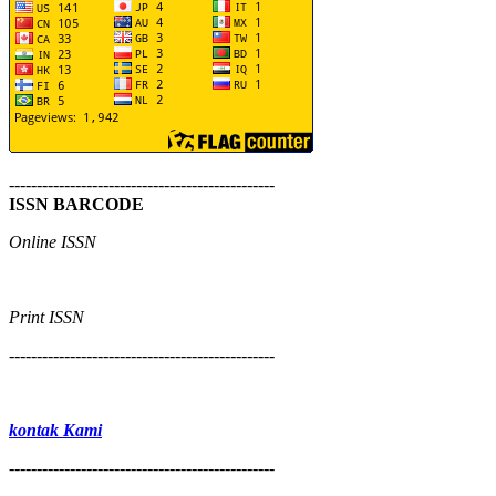
------------------------------------------------
ISSN BARCODE
Online ISSN
Print
ISSN
------------------------------------------------
kontak Kami
------------------------------------------------