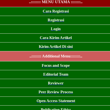
..:::::::: MENU UTAMA ::::::::..
Cara Registrasi
Registrasi
Login
Cara Kirim Artikel
Kirim Artikel Di sini
..:::::::: Additional Menu::::::::..
Focus and Scope
Editorial Team
Reviewer
Peer Review Process
Open Access Statement
Publication Ethics