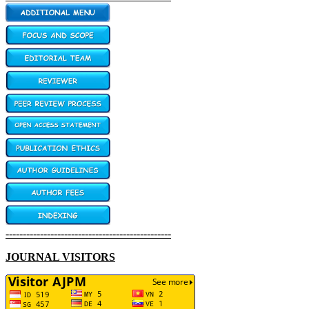
------------------------------------------------
JOURNAL VISITORS