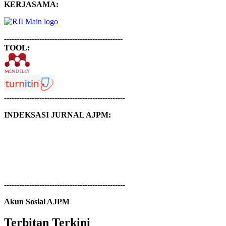
KERJASAMA:
-----------------------------------------------
TOOL:
------------------------------------------------
INDEKSASI JURNAL AJPM:
------------------------------------------------
Akun Sosial AJPM
Terbitan Terkini